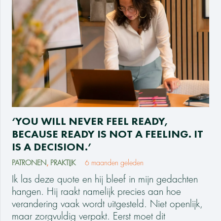
‘YOU WILL NEVER FEEL READY,
BECAUSE READY IS NOT A FEELING. IT
IS A DECISION.’
PATRONEN
,
PRAKTIJK
6 maanden geleden
Ik las deze quote en hij bleef in mijn gedachten
hangen. Hij raakt namelijk precies aan hoe
verandering vaak wordt uitgesteld. Niet openlijk,
maar zorgvuldig verpakt. Eerst moet dit