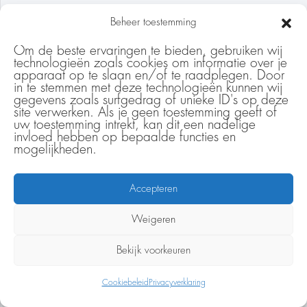
Beheer toestemming
Om de beste ervaringen te bieden, gebruiken wij
technologieën zoals cookies om informatie over je
apparaat op te slaan en/of te raadplegen. Door
in te stemmen met deze technologieën kunnen wij
gegevens zoals surfgedrag of unieke ID's op deze
site verwerken. Als je geen toestemming geeft of
uw toestemming intrekt, kan dit een nadelige
invloed hebben op bepaalde functies en
mogelijkheden.
Accepteren
IK ZIE VAAK DAT LEIDINGGEVENDEN
Weigeren
DENKEN DAT ZE MOETEN KIEZEN.
Bekijk voorkeuren
INVLOED
,
PATRONEN
10 maanden geleden
Of aandacht voor hun mensen. Of zorgen dat het
Cookiebeleid
Privacyverklaring
werk doorgaat. Dus zitten ze in gesprek en nemen