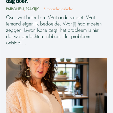
𝐝𝐚𝐠 𝐝𝐨𝐨𝐫.
PATRONEN
,
PRAKTIJK
5 maanden geleden
Over wat beter kan. Wat anders moet. Wat
iemand eigenlijk bedoelde. Wat jij had moeten
zeggen. Byron Katie zegt: het probleem is niet
dat we gedachten hebben. Het probleem
ontstaat…