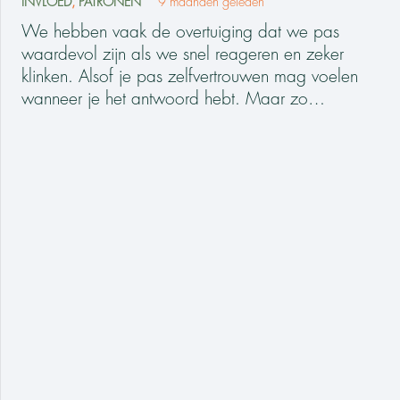
INVLOED
,
PATRONEN
9 maanden geleden
We hebben vaak de overtuiging dat we pas
waardevol zijn als we snel reageren en zeker
klinken. Alsof je pas zelfvertrouwen mag voelen
wanneer je het antwoord hebt. Maar zo…