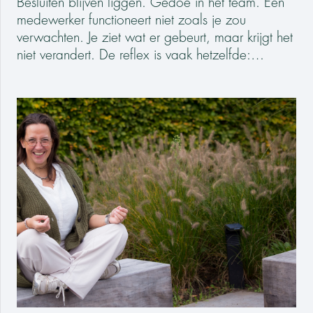
Besluiten blijven liggen. Gedoe in het team. Een
medewerker functioneert niet zoals je zou
verwachten. Je ziet wat er gebeurt, maar krijgt het
niet verandert. De reflex is vaak hetzelfde:…