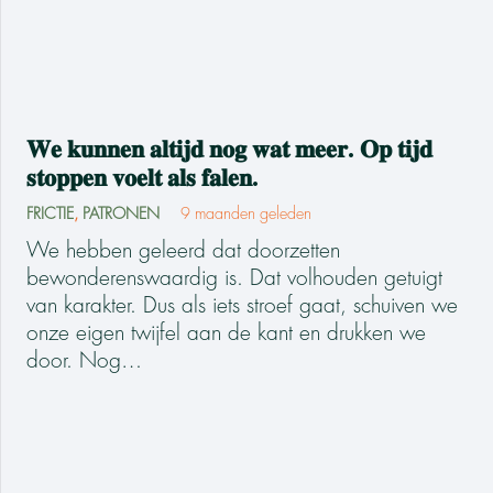
𝐖𝐞 𝐤𝐮𝐧𝐧𝐞𝐧 𝐚𝐥𝐭𝐢𝐣𝐝 𝐧𝐨𝐠 𝐰𝐚𝐭 𝐦𝐞𝐞𝐫. 𝐎𝐩 𝐭𝐢𝐣𝐝
𝐬𝐭𝐨𝐩𝐩𝐞𝐧 𝐯𝐨𝐞𝐥𝐭 𝐚𝐥𝐬 𝐟𝐚𝐥𝐞𝐧.
FRICTIE
,
PATRONEN
9 maanden geleden
We hebben geleerd dat doorzetten
bewonderenswaardig is. Dat volhouden getuigt
van karakter. Dus als iets stroef gaat, schuiven we
onze eigen twijfel aan de kant en drukken we
door. Nog…