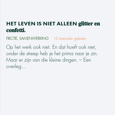
HET LEVEN IS NIET ALLEEN 𝐠𝐥𝐢𝐭𝐭𝐞𝐫 𝐞𝐧
𝐜𝐨𝐧𝐟𝐞𝐭𝐭𝐢.
FRICTIE
,
SAMENWERKING
10 maanden geleden
Op het werk ook niet. En dat hoeft ook niet,
onder de streep heb je het prima naar je zin.
Maar er zijn van die kleine dingen. – Een
overleg…