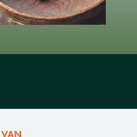
S VAN