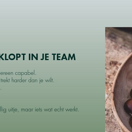
 KLOPT IN JE TEAM
edereen capabel.
j trekt harder dan je wilt.
.
ig uitje, maar iets wat echt werkt.