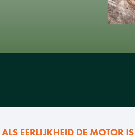
ALS EERLIJKHEID DE MOTOR I