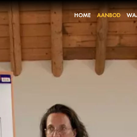
HOME
AANBOD
WA