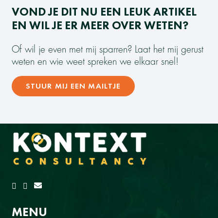
VOND JE DIT NU EEN LEUK ARTIKEL
EN WIL JE ER MEER OVER WETEN?
Of wil je even met mij sparren? Laat het mij gerust
weten en wie weet spreken we elkaar snel!
STUUR MIJ EEN MAILTJE
MENU