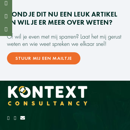
VOND JE DIT NU EEN LEUK ARTIKEL
EN WIL JE ER MEER OVER WETEN?
Of wil je even met mij sparren? Laat het mij gerust
weten en wie weet spreken we elkaar snel!
STUUR MIJ EEN MAILTJE