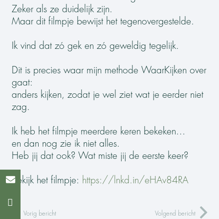
Zeker als ze duidelijk zijn.
Maar dit filmpje bewijst het tegenovergestelde.
Ik vind dat zó gek en zó geweldig tegelijk.
Dit is precies waar mijn methode WaarKijken over
gaat:
anders kijken, zodat je wel ziet wat je eerder niet
zag.
Ik heb het filmpje meerdere keren bekeken…
en dan nog zie ik niet alles.
Heb jij dat ook? Wat miste jij de eerste keer?
Bekijk het filmpje:
https://lnkd.in/eHAv84RA
Vorig bericht
Volgend bericht