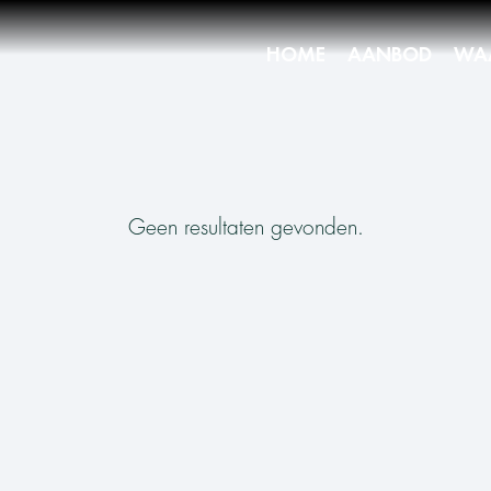
HOME
AANBOD
WA
Geen resultaten gevonden.